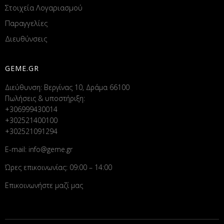
Στοιχεία Λογαριασμού
Παραγγελίες
Διευθύνσεις
GEME.GR
Διεύθυνση: Βεργίνας 10, Δράμα 66100
Πωλήσεις & υποστήριξη:
+306999430014
+302521400100
+302521091294
E-mail:
info@geme.gr
Ώρες επικοινωνίας: 09:00 – 14:00
Επικοινωνήστε μαζί μας