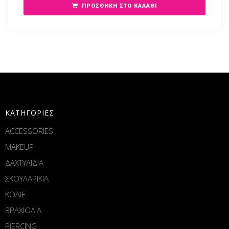
ΠΡΟΣΘΉΚΗ ΣΤΟ ΚΑΛΆΘΙ
ΚΑΤΗΓΟΡΙΕΣ
ACCESSORIES
MAKEUP
ΔΑΧΤΥΛΙΔΙΑ
ΣΚΟΥΛΑΡΙΚΙΑ
ΚΟΛΙΕ
ΒΡΑΧΙΟΛΙΑ
PIERCING