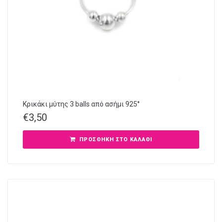
Κρικάκι μύτης 3 balls από ασήμι 925°
€
3,50
ΠΡΟΣΘΉΚΗ ΣΤΟ ΚΑΛΆΘΙ