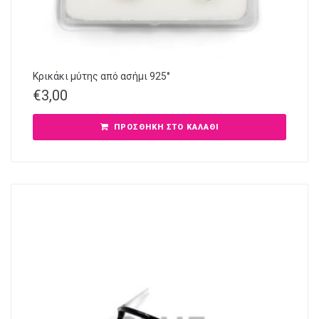
Κρικάκι μύτης από ασήμι 925°
€
3,00
ΠΡΟΣΘΉΚΗ ΣΤΟ ΚΑΛΆΘΙ