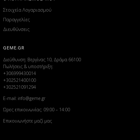
Στοιχεία Λογαριασμού
Παραγγελίες
Διευθύνσεις
GEME.GR
Διεύθυνση: Βεργίνας 10, Δράμα 66100
Πωλήσεις & υποστήριξη:
+306999430014
+302521400100
+302521091294
E-mail:
info@geme.gr
Ώρες επικοινωνίας: 09:00 – 14:00
Επικοινωνήστε μαζί μας