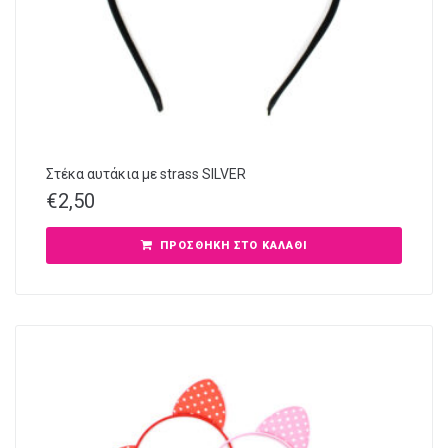
Στέκα αυτάκια με strass SILVER
€
2,50
ΠΡΟΣΘΉΚΗ ΣΤΟ ΚΑΛΆΘΙ