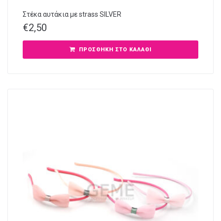
Στέκα αυτάκια με strass SILVER
€
2,50
ΠΡΟΣΘΉΚΗ ΣΤΟ ΚΑΛΆΘΙ