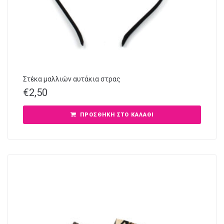
Στέκα μαλλιών αυτάκια στρας
€
2,50
ΠΡΟΣΘΉΚΗ ΣΤΟ ΚΑΛΆΘΙ