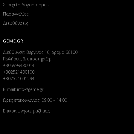
Στοιχεία Λογαριασμού
Παραγγελίες
Διευθύνσεις
GEME.GR
Διεύθυνση: Βεργίνας 10, Δράμα 66100
Πωλήσεις & υποστήριξη:
+306999430014
+302521400100
+302521091294
E-mail:
info@geme.gr
Ώρες επικοινωνίας: 09:00 – 14:00
Επικοινωνήστε μαζί μας