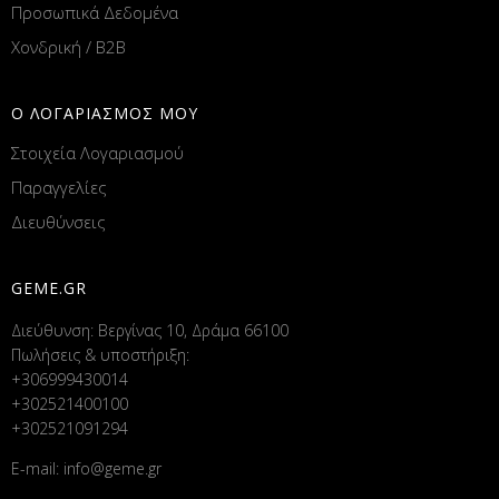
Προσωπικά Δεδομένα
Χονδρική / B2B
Ο ΛΟΓΑΡΙΑΣΜΟΣ ΜΟΥ
Στοιχεία Λογαριασμού
Παραγγελίες
Διευθύνσεις
GEME.GR
Διεύθυνση: Βεργίνας 10, Δράμα 66100
Πωλήσεις & υποστήριξη:
+306999430014
+302521400100
+302521091294
E-mail:
info@geme.gr