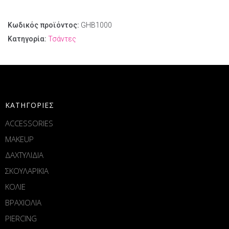
Κωδικός προϊόντος:
GΗΒ1000
Κατηγορία:
Τσάντες
ΚΑΤΗΓΟΡΙΕΣ
ACCESSORIES
MAKEUP
ΔΑΧΤΥΛΙΔΙΑ
ΣΚΟΥΛΑΡΙΚΙΑ
ΚΟΛΙΕ
ΒΡΑΧΙΟΛΙΑ
PIERCING