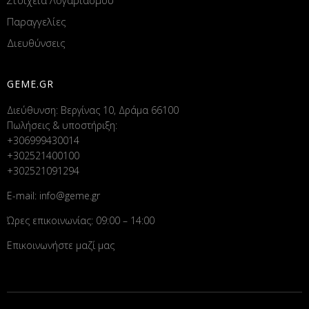
Στοιχεία Λογαριασμού
Παραγγελίες
Διευθύνσεις
GEME.GR
Διεύθυνση: Βεργίνας 10, Δράμα 66100
Πωλήσεις & υποστήριξη:
+306999430014
+302521400100
+302521091294
E-mail:
info@geme.gr
Ώρες επικοινωνίας: 09:00 – 14:00
Επικοινωνήστε μαζί μας