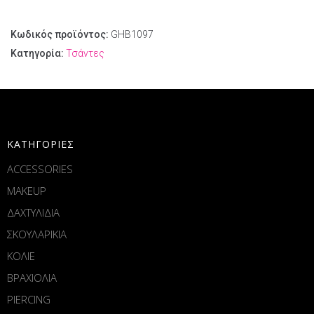
Κωδικός προϊόντος:
GHB1097
Κατηγορία:
Τσάντες
ΚΑΤΗΓΟΡΙΕΣ
ACCESSORIES
MAKEUP
ΔΑΧΤΥΛΙΔΙΑ
ΣΚΟΥΛΑΡΙΚΙΑ
ΚΟΛΙΕ
ΒΡΑΧΙΟΛΙΑ
PIERCING