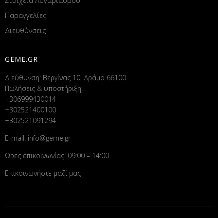
Στοιχεία Λογαριασμού
Παραγγελίες
Διευθύνσεις
GEME.GR
Διεύθυνση: Βεργίνας 10, Δράμα 66100
Πωλήσεις & υποστήριξη:
+306999430014
+302521400100
+302521091294
E-mail:
info@geme.gr
Ώρες επικοινωνίας: 09:00 – 14:00
Επικοινωνήστε μαζί μας