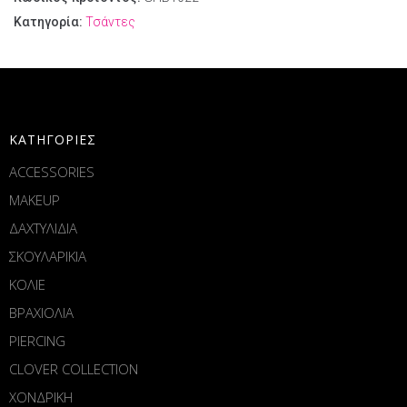
Κατηγορία:
Τσάντες
ΚΑΤΗΓΟΡΙΕΣ
ACCESSORIES
MAKEUP
ΔΑΧΤΥΛΙΔΙΑ
ΣΚΟΥΛΑΡΙΚΙΑ
ΚΟΛΙΕ
ΒΡΑΧΙΟΛΙΑ
PIERCING
CLOVER COLLECTION
ΧΟΝΔΡΙΚΗ