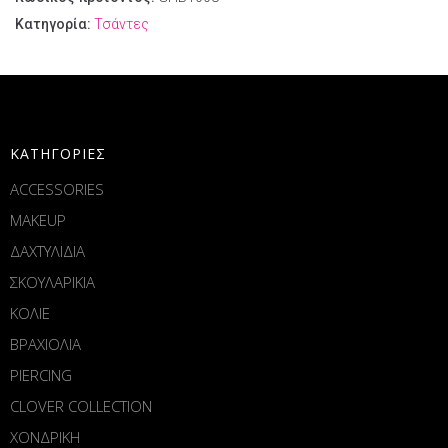
Κατηγορία:
Τσάντες
ΚΑΤΗΓΟΡΙΕΣ
ACCESSORIES
MAKEUP
ΔΑΧΤΥΛΙΔΙΑ
ΣΚΟΥΛΑΡΙΚΙΑ
ΚΟΛΙΕ
ΒΡΑΧΙΟΛΙΑ
PIERCING
CLOVER COLLECTION
ΧΟΝΔΡΙΚΗ