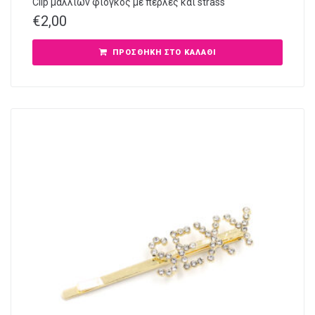
Clip μαλλιών φιόγκος με πέρλες και strass
€
2,00
ΠΡΟΣΘΉΚΗ ΣΤΟ ΚΑΛΆΘΙ