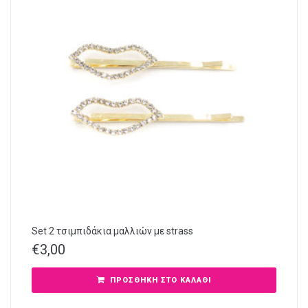
Set 2 τσιμπιδάκια μαλλιών με strass
€
3,00
ΠΡΟΣΘΉΚΗ ΣΤΟ ΚΑΛΆΘΙ