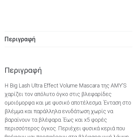
Περιγραφή
Περιγραφή
H
Big
Lash
Ultra
Effect
Volume
Mascara
της
AMY’S
χαρίζει τον απόλυτο όγκο στις βλεφαρίδες
ομοιόμορφα και με φυσικό αποτέλεσμα. Ένταση στο
βλέμμα και παράλληλα ενυδάτωση χωρίς να
βαραίνουν τα βλέφαρα. Έως και
x
5 φορές
περισσότερος όγκος. Περιέχει φυσικά κεριά που
θρέφουν και προσφέρουν στα βλέφαρα υγιή λάμψη.