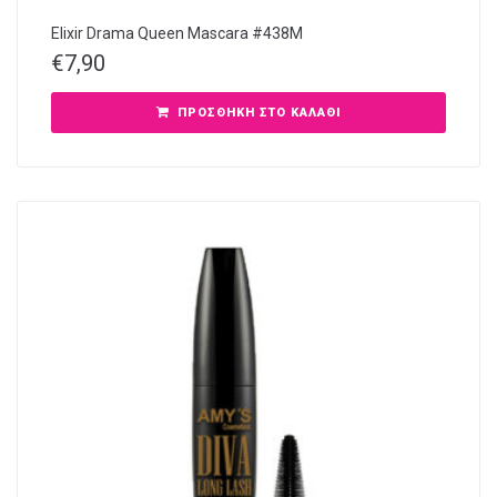
Elixir Drama Queen Mascara #438M
€
7,90
ΠΡΟΣΘΉΚΗ ΣΤΟ ΚΑΛΆΘΙ