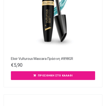
Elixir Vulturous Mascara Πράσινη #898GR
€
5,90
ΠΡΟΣΘΉΚΗ ΣΤΟ ΚΑΛΆΘΙ