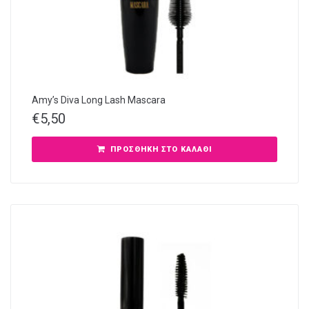
Amy’s Diva Long Lash Mascara
€
5,50
ΠΡΟΣΘΉΚΗ ΣΤΟ ΚΑΛΆΘΙ