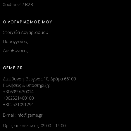
Χονδρική / B2B
Ο ΛΟΓΑΡΙΑΣΜΟΣ ΜΟΥ
Στοιχεία Λογαριασμού
Παραγγελίες
Διευθύνσεις
GEME.GR
Διεύθυνση: Βεργίνας 10, Δράμα 66100
Πωλήσεις & υποστήριξη:
+306999430014
+302521400100
+302521091294
E-mail:
info@geme.gr
Ώρες επικοινωνίας: 09:00 – 14:00