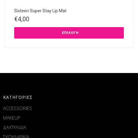
Sixteen Super Stay Lip Mat
€
4,00
ΕΠΙΛΟΓΉ
ΚΑΤΗΓΟΡΙΕΣ
ACCESSORIES
MAKEUP
ΔΑΧΤΥΛΙΔΙΑ
ΣΚΟΥΛΑΡΙΚΙΑ