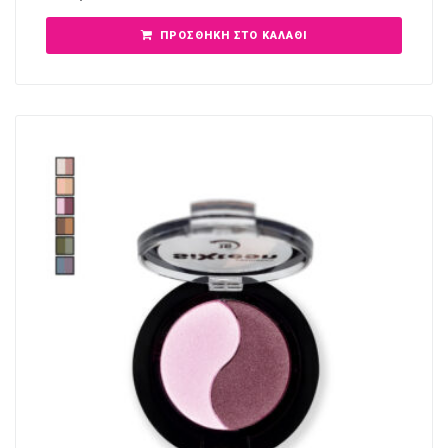
ΠΡΟΣΘΉΚΗ ΣΤΟ ΚΑΛΆΘΙ