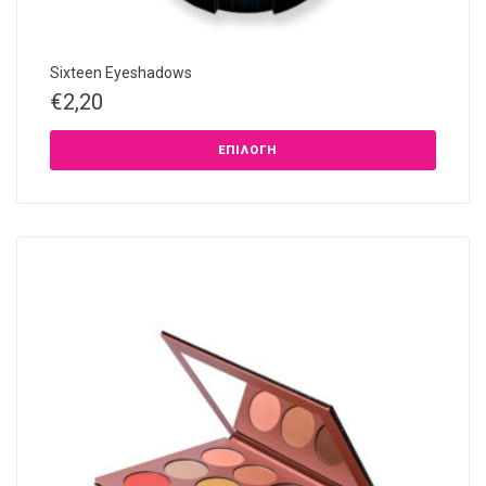
Sixteen Eyeshadows
€
2,20
ΕΠΙΛΟΓΉ