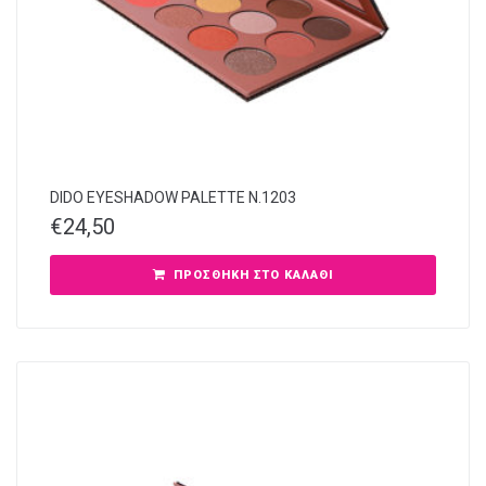
DIDO EYESHADOW PALETTE N.1203
€
24,50
ΠΡΟΣΘΉΚΗ ΣΤΟ ΚΑΛΆΘΙ