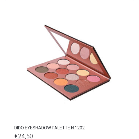
DIDO EYESHADOW PALETTE N.1202
€
24,50