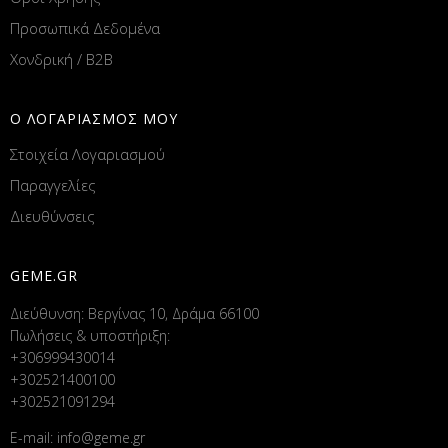
Προσωπικά Δεδομένα
Χονδρική / B2B
Ο ΛΟΓΑΡΙΑΣΜΟΣ ΜΟΥ
Στοιχεία Λογαριασμού
Παραγγελίες
Διευθύνσεις
GEME.GR
Διεύθυνση: Βεργίνας 10, Δράμα 66100
Πωλήσεις & υποστήριξη:
+306999430014
+302521400100
+302521091294
E-mail:
info@geme.gr