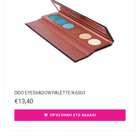
DIDO EYESHADOW PALETTE N.6003
€
13,40
ΠΡΟΣΘΉΚΗ ΣΤΟ ΚΑΛΆΘΙ