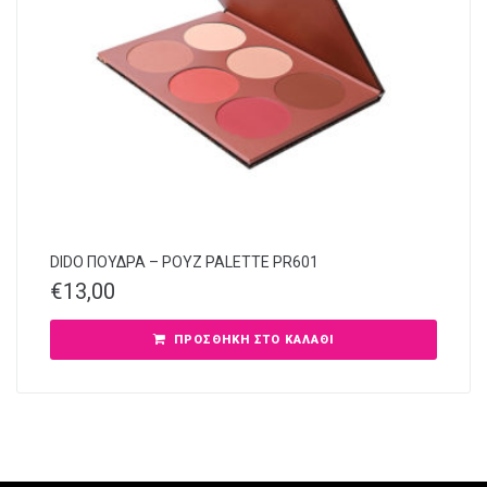
DIDO ΠΟΥΔΡΑ – ΡΟΥΖ PALETTE PR601
€
13,00
ΠΡΟΣΘΉΚΗ ΣΤΟ ΚΑΛΆΘΙ