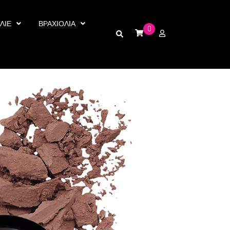
ΛΙΕ
ΒΡΑΧΙΟΛΙΑ
0