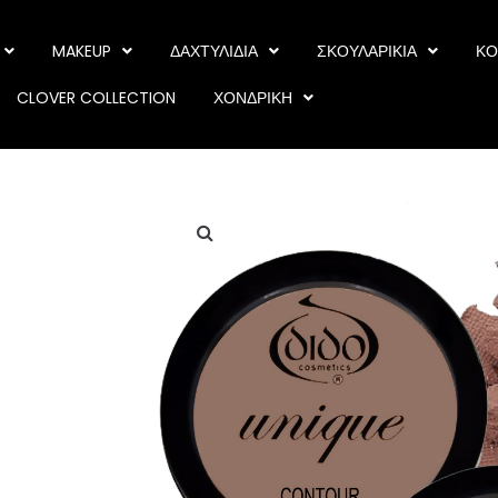
MAKEUP
ΔΑΧΤΥΛΙΔΙΑ
ΣΚΟΥΛΑΡΙΚΙΑ
ΚΟ
CLOVER COLLECTION
ΧΟΝΔΡΙΚΗ