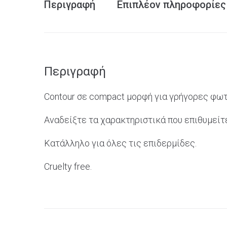
Περιγραφή
Επιπλέον πληροφορίες
Περιγραφή
Contour
σε
compact
μορφή για γρήγορες φωτ
Αναδείξτε τα χαρακτηριστικά που επιθυμείτ
Κατάλληλο για όλες τις επιδερμίδες.
Cruelty
free.