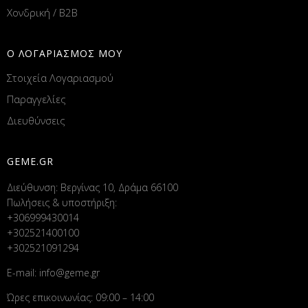
Χονδρική / B2B
Ο ΛΟΓΑΡΙΑΣΜΟΣ ΜΟΥ
Στοιχεία Λογαριασμού
Παραγγελίες
Διευθύνσεις
GEME.GR
Διεύθυνση: Βεργίνας 10, Δράμα 66100
Πωλήσεις & υποστήριξη:
+306999430014
+302521400100
+302521091294
E-mail:
info@geme.gr
Ώρες επικοινωνίας: 09:00 – 14:00