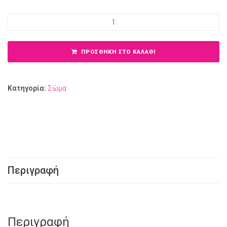
MYTHIC SKIN BODY BUTTER CHOCOLATE DESIRE ποσότητα
ΠΡΟΣΘΉΚΗ ΣΤΟ ΚΑΛΆΘΙ
Κατηγορία:
Σώμα
Περιγραφή
Περιγραφή