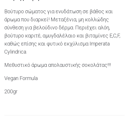
Βούτυρο σώματος για ενυδάτωση σε βάθος και
άρωμα που διαρκεί! Μεταξένια, μη κολλώδης
σύνθεση για βελούδινο δέρμα. Περιέχει αλόη,
βούτυρο καριτέ, αμυγδαλέλαιο και βιταμίνες E,C,F,
καθώς επίσης και φυτικό εκχύλισμα Imperata
Cylindrica.
Mεθυστικό άρωμα απολαυστικής σοκολάτας!!!
Vegan Formula
200gr