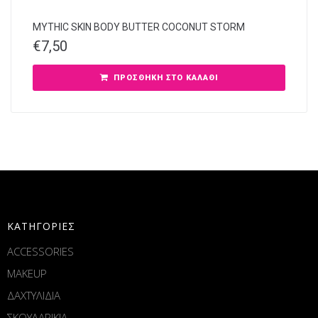
MYTHIC SKIN BODY BUTTER COCONUT STORM
€
7,50
ΠΡΟΣΘΉΚΗ ΣΤΟ ΚΑΛΆΘΙ
ΚΑΤΗΓΟΡΙΕΣ
ACCESSORIES
MAKEUP
ΔΑΧΤΥΛΙΔΙΑ
ΣΚΟΥΛΑΡΙΚΙΑ