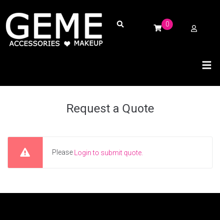
0
Request a Quote
Please
Login to submit quote.