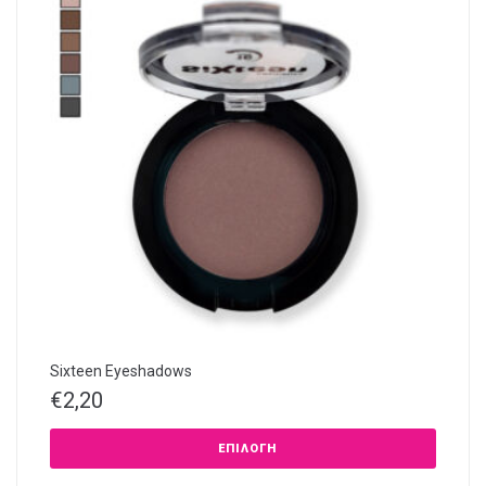
Sixteen Eyeshadows
€
2,20
ΕΠΙΛΟΓΉ