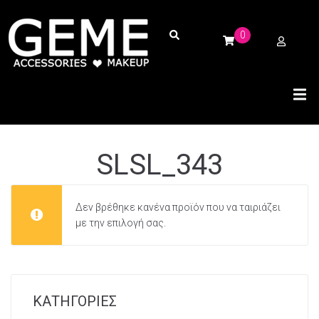
0
SLSL_343
Δεν βρέθηκε κανένα προϊόν που να ταιριάζει
με την επιλογή σας.
ΚΑΤΗΓΟΡΙΕΣ