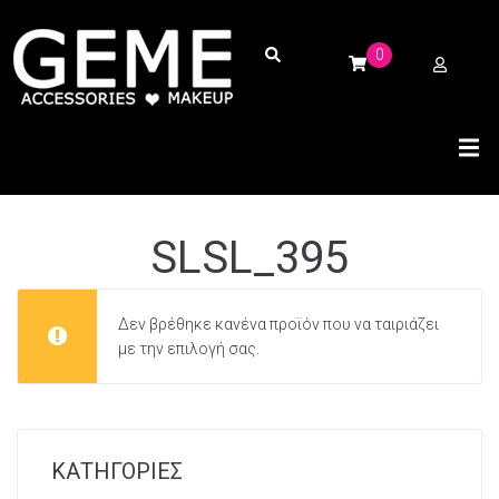
0
SLSL_395
Δεν βρέθηκε κανένα προϊόν που να ταιριάζει
με την επιλογή σας.
ΚΑΤΗΓΟΡΙΕΣ