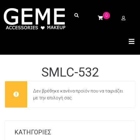
0
SMLC-532
Δεν βρέθηκε κανένα προϊόν που να ταιριάζει
με την επιλογή σας.
ΚΑΤΗΓΟΡΙΕΣ