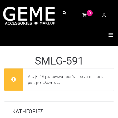
0
SMLG-591
Δεν βρέθηκε κανένα προϊόν που να ταιριάζει
με την επιλογή σας.
ΚΑΤΗΓΟΡΙΕΣ