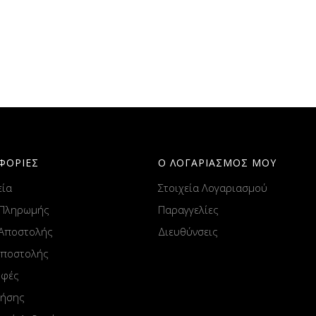
ΦΟΡΙΕΣ
Ο ΛΟΓΑΡΙΑΣΜΟΣ ΜΟΥ
εία
Στοιχεία Λογαριασμού
 Πληρωμής
Παραγγελίες
 Αποστολής
Διευθύνσεις
Αποστολής
οφές
ρήσης