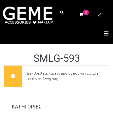
0
SMLG-593
Δεν βρέθηκε κανένα προϊόν που να ταιριάζει
με την επιλογή σας.
ΚΑΤΗΓΟΡΙΕΣ