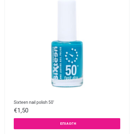
Sixteen nail polish 50′
€
1,50
ΕΠΙΛΟΓΉ