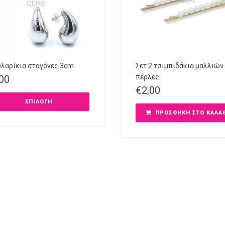
λαρίκια σταγόνες 3cm
Σετ 2 τσιμπιδάκια μαλλιών
πέρλες
,00
€
2,00
ΕΠΙΛΟΓΉ
ΠΡΟΣΘΉΚΗ ΣΤΟ ΚΑΛΆ