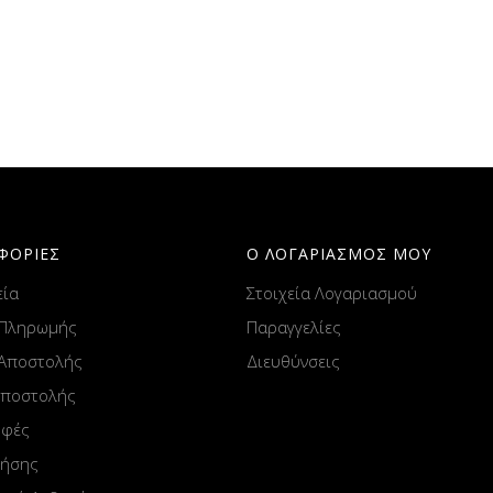
ΦΟΡΙΕΣ
Ο ΛΟΓΑΡΙΑΣΜΟΣ ΜΟΥ
εία
Στοιχεία Λογαριασμού
 Πληρωμής
Παραγγελίες
 Αποστολής
Διευθύνσεις
Αποστολής
οφές
ρήσης