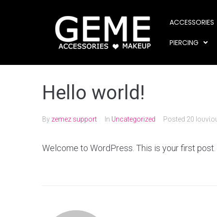
ACCESSORIES
PIERCING
Hello world!
By
zemez support
In
Uncategorized
Posted
20 Ιουνίο
Welcome to WordPress. This is your first post. Ed