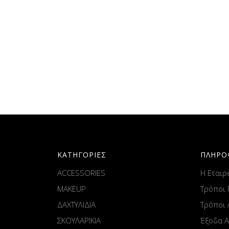
ΚΑΤΗΓΟΡΙΕΣ
ΠΛΗΡΟ
ACCESSORIES
Η Εταιρ
MAKEUP
Τρόποι
ΔΑΧΤΥΛΙΔΙΑ
Τρόποι
ΣΚΟΥΛΑΡΙΚΙΑ
Έξοδα 