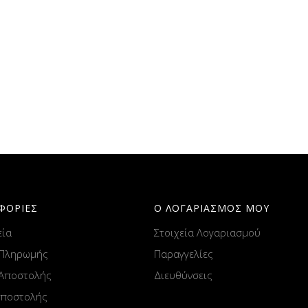
ΦΟΡΙΕΣ
Ο ΛΟΓΑΡΙΑΣΜΟΣ ΜΟΥ
εία
Στοιχεία Λογαριασμού
 Πληρωμής
Παραγγελίες
 Αποστολής
Διευθύνσεις
Αποστολής