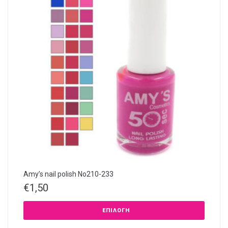
Amy’s nail polish Νο210-233
€
1,50
ΕΠΙΛΟΓΉ