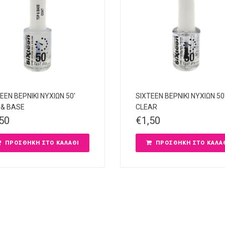
EEN ΒΕΡΝΙΚΙ ΝΥΧΙΩΝ 50′
SIXTEEN ΒΕΡΝΙΚΙ ΝΥΧΙΩΝ 50
 & BASE
CLEAR
,50
€
1,50
ΠΡΟΣΘΉΚΗ ΣΤΟ ΚΑΛΆΘΙ
ΠΡΟΣΘΉΚΗ ΣΤΟ ΚΑΛΆ