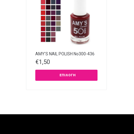
AMY’S NAIL POLISH Νο300-436
€
1,50
ΕΠΙΛΟΓΉ