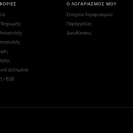
ΦΟΡΙΕΣ
Ο ΛΟΓΑΡΙΑΣΜΟΣ ΜΟΥ
εία
Στοιχεία Λογαριασμού
 Πληρωμής
Παραγγελίες
 Αποστολής
Διευθύνσεις
Αποστολής
οφές
ρήσης
ικά Δεδομένα
ή / B2B