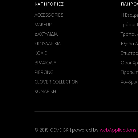
ΚΑΤΗΓΟΡΙΕΣ
ΠΛΗΡΟ
ACCESSORIES
Η Εταιρ
MAKEUP
Τρόποι
ΔΑΧΤΥΛΙΔΙΑ
Τρόποι
ΣΚΟΥΛΑΡΙΚΙΑ
Έξοδα 
ΚΟΛΙΕ
Επιστρ
ΒΡΑΧΙΟΛΙΑ
Όροι Χ
PIERCING
Προσωπ
CLOVER COLLECTION
Χονδρικ
ΧΟΝΔΡΙΚΗ
© 2019 GEME.GR | powered by
webApplications