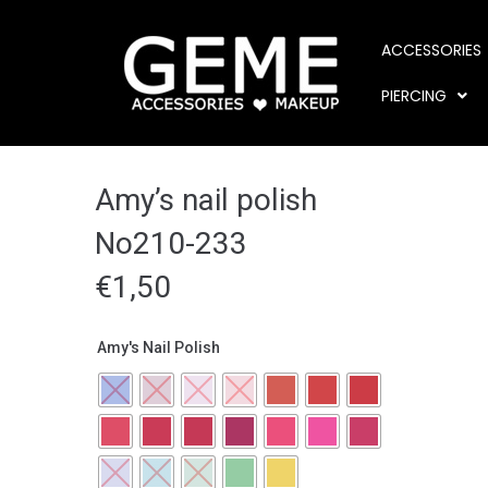
ACCESSORIES
PIERCING
Amy’s nail polish
Νο210-233
€
1,50
Amy's Nail Polish