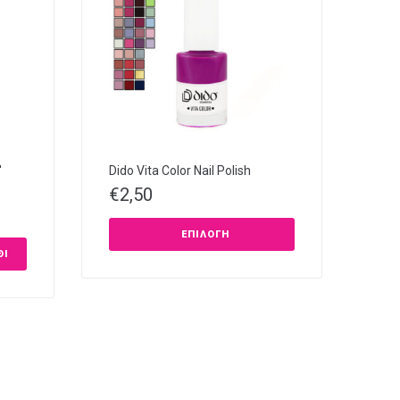
′
Dido Vita Color Nail Polish
€
2,50
ΕΠΙΛΟΓΉ
ΘΙ