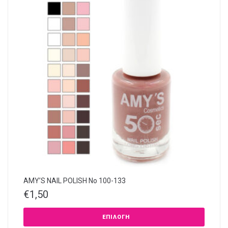
AMY’S NAIL POLISH Νο 100-133
€
1,50
ΕΠΙΛΟΓΉ