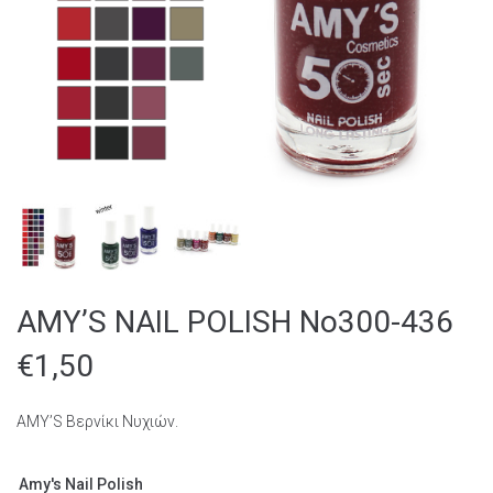
AMY’S NAIL POLISH Νο300-436
€
1,50
AMY’S Βερνίκι Νυχιών.
Amy's Nail Polish