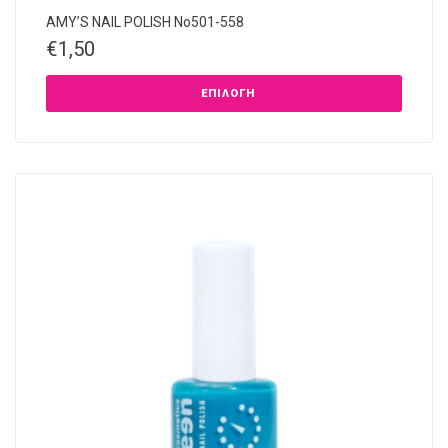
AMY’S NAIL POLISH Νο501-558
€
1,50
ΕΠΙΛΟΓΉ