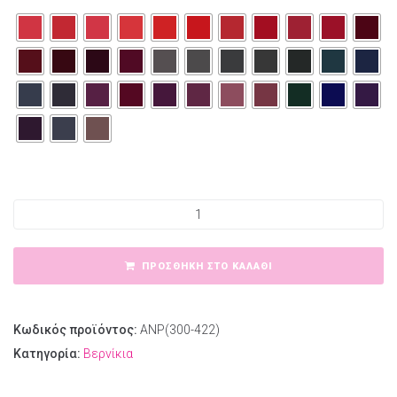
AMY’S NAIL POLISH Νο300-436 ποσότητα
ΠΡΟΣΘΉΚΗ ΣΤΟ ΚΑΛΆΘΙ
Κωδικός προϊόντος:
ANP(300-422)
Κατηγορία:
Βερνίκια