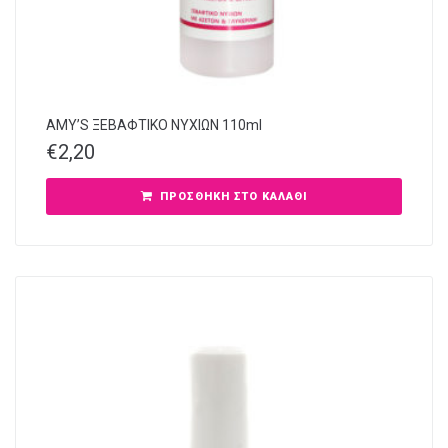
AMY’S ΞΕΒΑΦΤΙΚΟ ΝΥΧΙΩΝ 110ml
€
2,20
ΠΡΟΣΘΉΚΗ ΣΤΟ ΚΑΛΆΘΙ