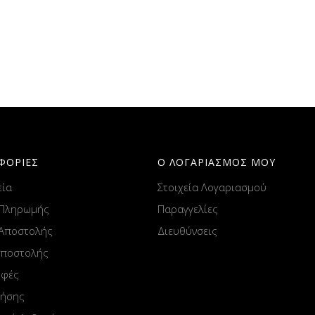
ΦΟΡΙΕΣ
Ο ΛΟΓΑΡΙΑΣΜΟΣ ΜΟΥ
εία
Στοιχεία Λογαριασμού
 Πληρωμής
Παραγγελίες
 Αποστολής
Διευθύνσεις
Αποστολής
οφές
ρήσης