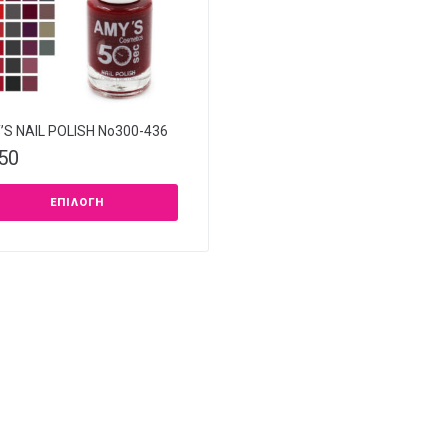
S NAIL POLISH Νο300-436
,50
ΕΠΙΛΟΓΉ