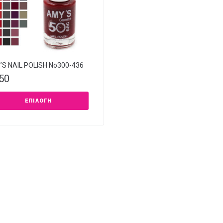
S NAIL POLISH Νο300-436
,50
ΕΠΙΛΟΓΉ