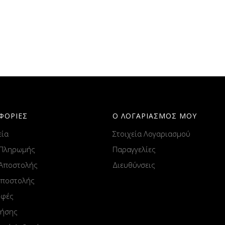
ΦΟΡΙΕΣ
Ο ΛΟΓΑΡΙΑΣΜΟΣ ΜΟΥ
εία
Στοιχεία Λογαριασμού
 Πληρωμής
Παραγγελίες
 Αποστολής
Διευθύνσεις
Αποστολής
οφές
ρήσης