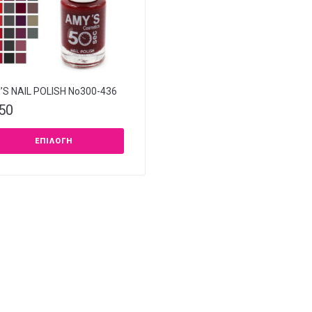
S NAIL POLISH Νο300-436
,50
ΕΠΙΛΟΓΉ