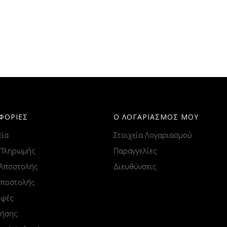
ΦΟΡΙΕΣ
Ο ΛΟΓΑΡΙΑΣΜΟΣ ΜΟΥ
εία
Στοιχεία Λογαριασμού
 Πληρωμής
Παραγγελίες
 Αποστολής
Διευθύνσεις
Αποστολής
οφές
ρήσης