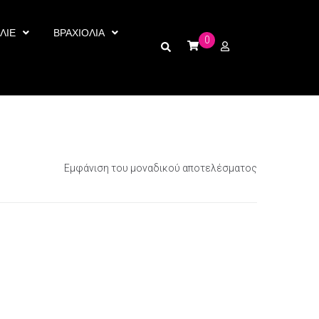
ΛΙΕ
ΒΡΑΧΙΟΛΙΑ
0
Εμφάνιση του μοναδικού αποτελέσματος