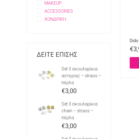
MAKEUP
ACCESSORIES
ΧΟΝΔΡΙΚΗ
Dido
€
3
ΔΕΙΤΕ ΕΠΙΣΗΣ
Set 3 σκουλαρίκια
αστερίας – strass –
πέρλα
€
3,00
Set 3 σκουλαρίκια
chain – strass –
πέρλα
€
3,00