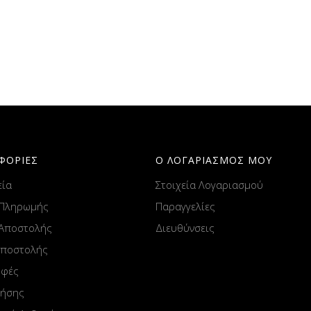
ΦΟΡΙΕΣ
Ο ΛΟΓΑΡΙΑΣΜΟΣ ΜΟΥ
εία
Στοιχεία Λογαριασμού
 Πληρωμής
Παραγγελίες
 Αποστολής
Διευθύνσεις
Αποστολής
οφές
ρήσης