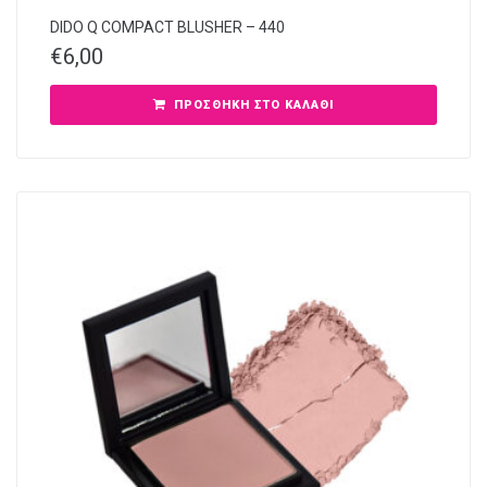
DIDO Q COMPACT BLUSHER – 440
€
6,00
ΠΡΟΣΘΉΚΗ ΣΤΟ ΚΑΛΆΘΙ