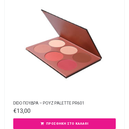
DIDO ΠΟΥΔΡΑ – ΡΟΥΖ PALETTE PR601
€
13,00
ΠΡΟΣΘΉΚΗ ΣΤΟ ΚΑΛΆΘΙ