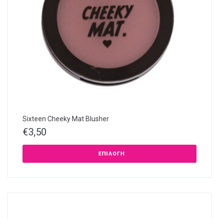
Sixteen Cheeky Mat Blusher
€
3,50
ΕΠΙΛΟΓΉ