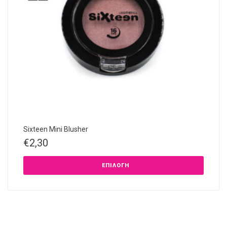
Sixteen Mini Blusher
€
2,30
ΕΠΙΛΟΓΉ