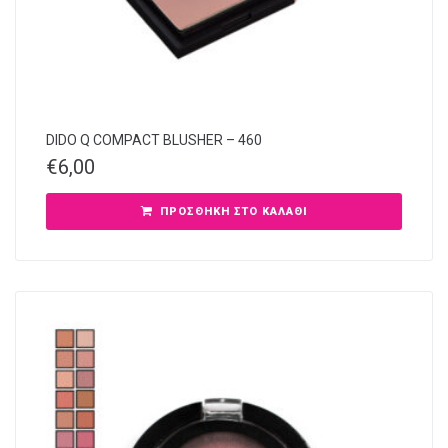
DIDO Q COMPACT BLUSHER – 460
€
6,00
ΠΡΟΣΘΉΚΗ ΣΤΟ ΚΑΛΆΘΙ