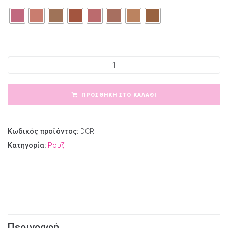
Dido Compact Rouge ποσότητα
ΠΡΟΣΘΉΚΗ ΣΤΟ ΚΑΛΆΘΙ
Κωδικός προϊόντος:
DCR
Κατηγορία:
Ρουζ
Περιγραφή