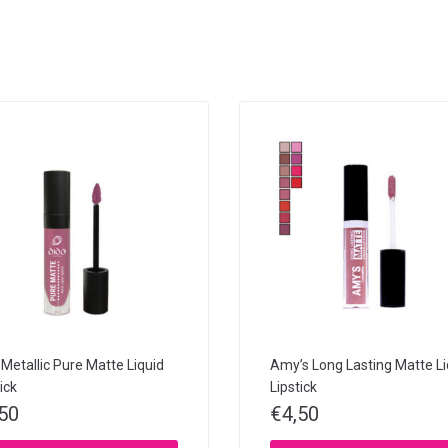
 Metallic Pure Matte Liquid
Amy’s Long Lasting Matte Li
ick
Lipstick
,50
€
4,50