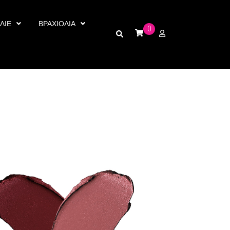
ΛΙΕ
ΒΡΑΧΙΟΛΙΑ
0