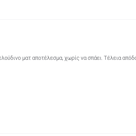
βελούδινο ματ αποτέλεσμα, χωρίς να σπάει. Τέλεια από