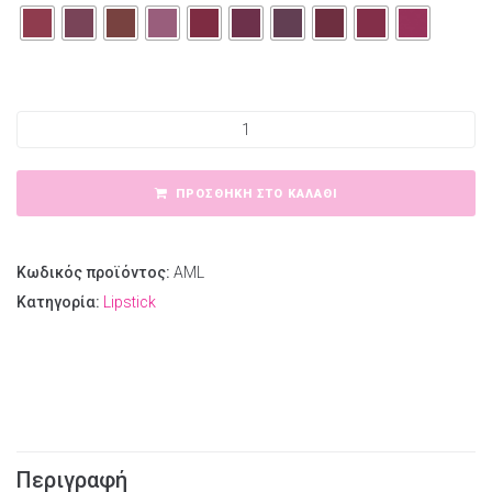
Amy's Matte Lipstick ποσότητα
ΠΡΟΣΘΉΚΗ ΣΤΟ ΚΑΛΆΘΙ
Κωδικός προϊόντος:
AML
Κατηγορία:
Lipstick
Περιγραφή