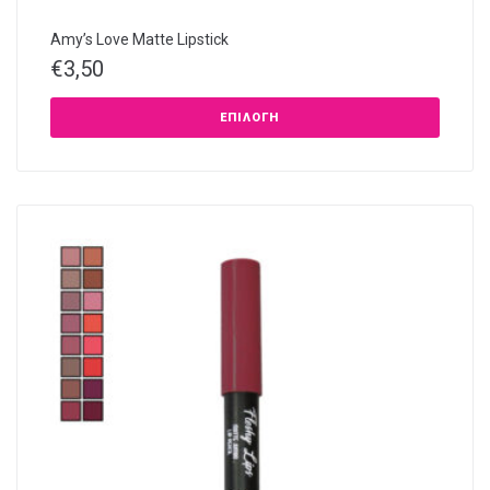
Amy’s Love Matte Lipstick
€
3,50
ΕΠΙΛΟΓΉ