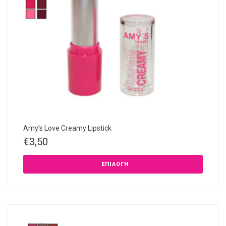
Amy’s Love Creamy Lipstick
€
3,50
ΕΠΙΛΟΓΉ