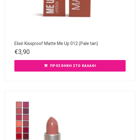
Elixir Kissproof Matte Me Up 012 (Pale tan)
€
3,90
ΠΡΟΣΘΉΚΗ ΣΤΟ ΚΑΛΆΘΙ